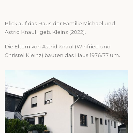
Blick auf das Haus der Familie Michael und
Astrid Knaul , geb. Kleinz (2022).
Die Eltern von Astrid Knaul (Winfried und
Christel Kleinz) bauten das Haus 1976/77 um.