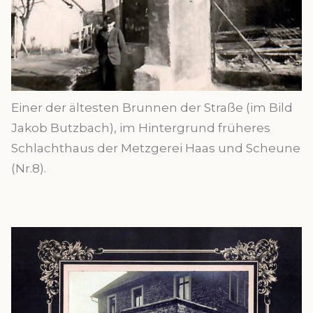
Einer der ältesten Brunnen der Straße (im Bild
Jakob Butzbach), im Hintergrund früheres
Schlachthaus der Metzgerei Haas und Scheune
(Nr.8).