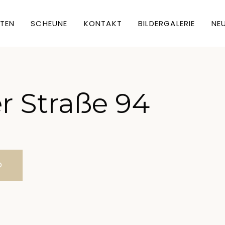
TEN
SCHEUNE
KONTAKT
BILDERGALERIE
NEU
r Straße 94
O