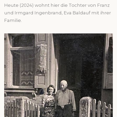
Heute (2024) wohnt hier die Tochter von Franz
und Irmgard Ingenbrand, Eva Baldauf mit ihrer
Familie.