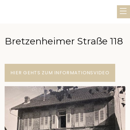
Bretzenheimer Straße 118
HIER GEHTS ZUM INFORMATIONSVIDEO