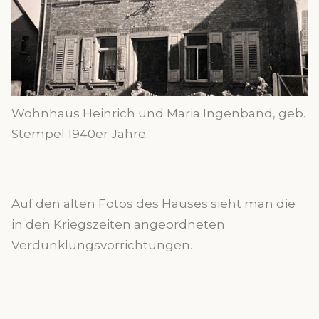
Wohnhaus Heinrich und Maria Ingenband, geb.
Stempel 1940er Jahre.
Auf den alten Fotos des Hauses sieht man die
in den Kriegszeiten angeordneten
Verdunklungsvorrichtungen.